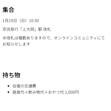
集合
1月19日（日）10:30
京浜急行「上大岡」駅 改札
※改札は複数ありますので、オンラインコミュニティにて
お知らせします
持ち物
往復の交通費
昼食代＋飲み物代＋おやつ代 1,000円