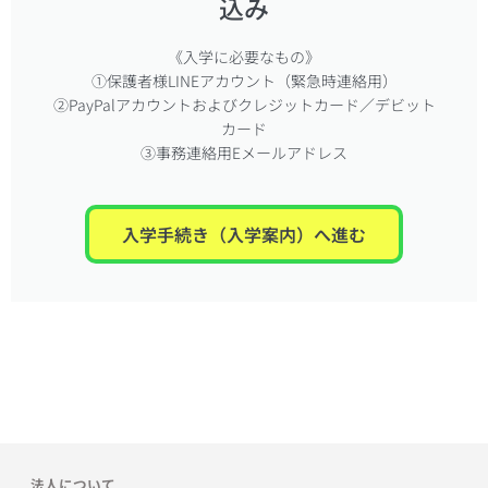
込み
《入学に必要なもの》
①保護者様LINEアカウント（緊急時連絡用）
②PayPalアカウントおよびクレジットカード／デビット
カード
③事務連絡用Eメールアドレス
入学手続き（入学案内）へ進む
法人について