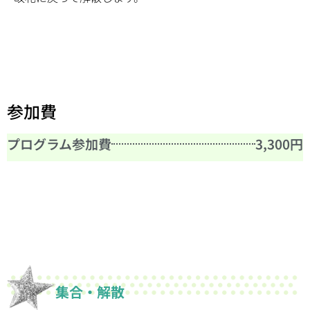
参加費
プログラム参加費
3,300円
集合・解散