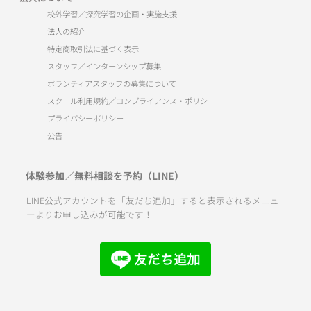
校外学習／探究学習の企画・実施支援
法人の紹介
特定商取引法に基づく表示
スタッフ／インターンシップ募集
ボランティアスタッフの募集について
スクール利用規約／コンプライアンス・ポリシー
プライバシーポリシー
公告
体験参加／無料相談を予約（LINE）
LINE公式アカウントを「友だち追加」すると表示されるメニュ
ーよりお申し込みが可能です！