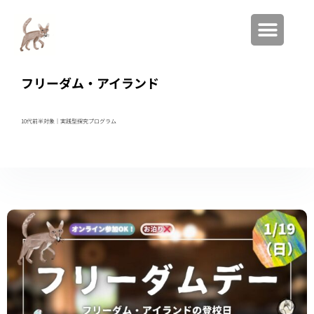
フリーダム・アイランド
10代前半対象｜実践型
探究プログラム