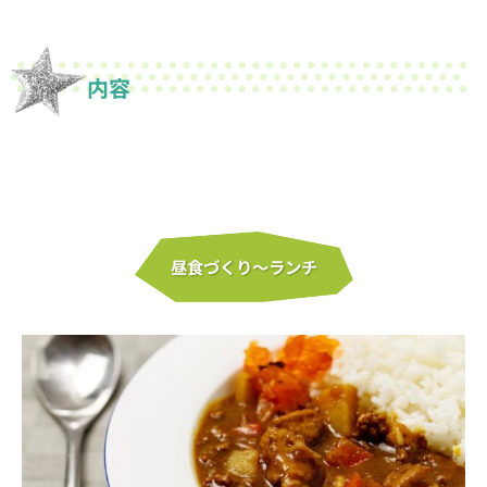
内容
昼食づくり〜ランチ