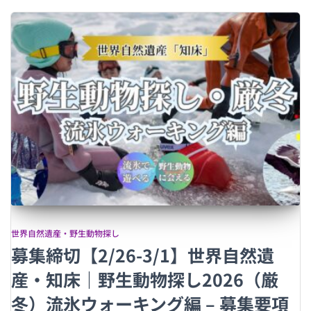
世界自然遺産・野生動物探し
募集締切【2/26-3/1】世界自然遺
産・知床｜野生動物探し2026（厳
冬）流氷ウォーキング編 – 募集要項