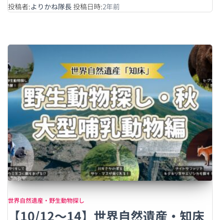
投稿者:
よりかね隊長
投稿日時:
2年
前
世界自然遺産・野生動物探し
【10/12〜14】世界自然遺産・知床