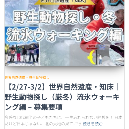
世界自然遺産・野生動物探し
【2/27-3/2】世界自然遺産・知床｜
野生動物探し（厳冬）流氷ウォーキ
ング編 – 募集要項
多感な10代前半の子どもたちに、一生忘れられない経験を！ 日本
だけど日本じゃない、北の大地の果てに行
続きを読む