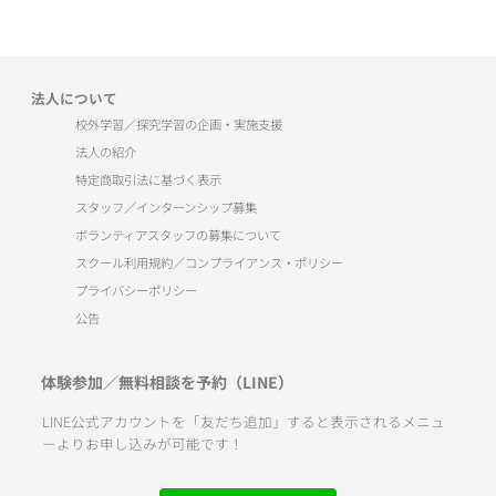
法人について
校外学習／探究学習の企画・実施支援
法人の紹介
特定商取引法に基づく表示
スタッフ／インターンシップ募集
ボランティアスタッフの募集について
スクール利用規約／コンプライアンス・ポリシー
プライバシーポリシー
公告
体験参加／無料相談を予約（LINE）
LINE公式アカウントを「友だち追加」すると表示されるメニュ
ーよりお申し込みが可能です！