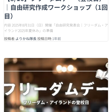
｜自由研究作成ワークショップ（1回
目）
内容 2025年8月31日（日）開催「自由研究発表会｜フリーダム・ア
イランド2025年夏休み」の準備
投稿者:
よりかね隊長
投稿日時:
1年
前