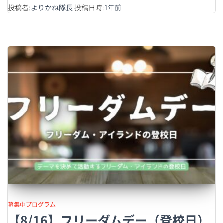
投稿者:
よりかね隊長
投稿日時:
1年
前
募集中プログラム
【8/16】フリーダムデー（登校日）