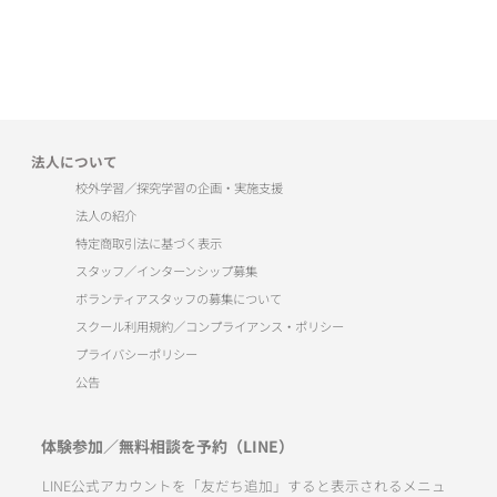
法人について
校外学習／探究学習の企画・実施支援
法人の紹介
特定商取引法に基づく表示
スタッフ／インターンシップ募集
ボランティアスタッフの募集について
スクール利用規約／コンプライアンス・ポリシー
プライバシーポリシー
公告
体験参加／無料相談を予約（LINE）
LINE公式アカウントを「友だち追加」すると表示されるメニュ