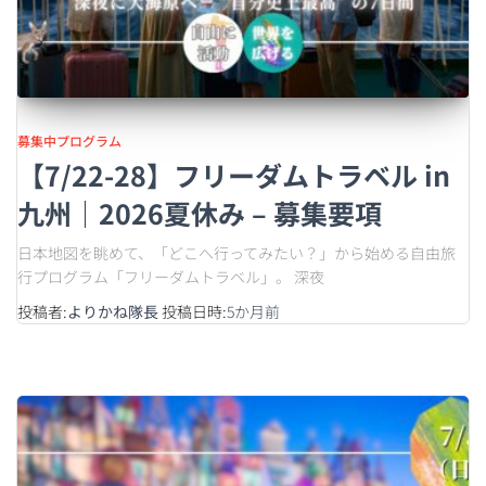
募集中プログラム
【7/22-28】フリーダムトラベル in
九州｜2026夏休み – 募集要項
日本地図を眺めて、「どこへ行ってみたい？」から始める自由旅
行プログラム「フリーダムトラベル」。 深夜
投稿者:
よりかね隊長
投稿日時:
5か月
前