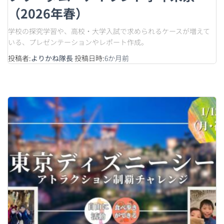
（2026年春）
学校の探究学習や、高校・大学入試で求められるケースが増えて
いる、プレゼンテーションやレポート作成。
投稿者:
よりかね隊長
投稿日時:
6か月
前