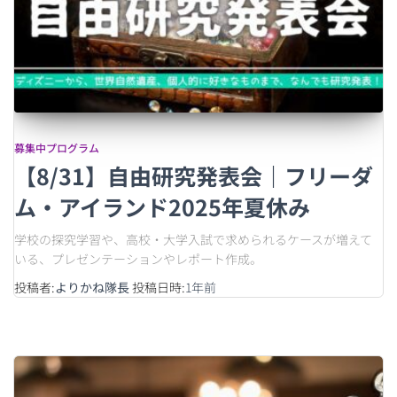
募集中プログラム
【8/31】自由研究発表会｜フリーダ
ム・アイランド2025年夏休み
学校の探究学習や、高校・大学入試で求められるケースが増えて
いる、プレゼンテーションやレポート作成。
投稿者:
よりかね隊長
投稿日時:
1年
前