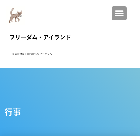
フリーダム・アイランド
10代前半対象｜実践型
探究プログラム
行事