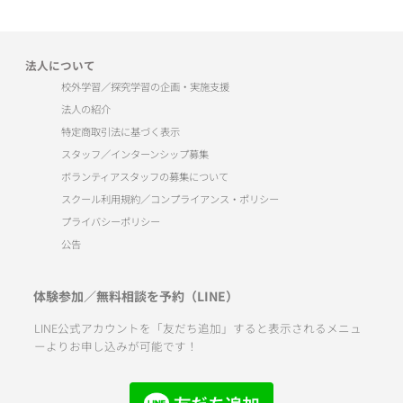
法人について
校外学習／探究学習の企画・実施支援
法人の紹介
特定商取引法に基づく表示
スタッフ／インターンシップ募集
ボランティアスタッフの募集について
スクール利用規約／コンプライアンス・ポリシー
プライバシーポリシー
公告
体験参加／無料相談を予約（LINE）
LINE公式アカウントを「友だち追加」すると表示されるメニュ
ーよりお申し込みが可能です！