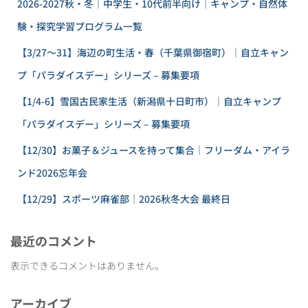
2026-2027秋・冬｜中学生・10代前半向け｜キャンプ・自然体
験・探究学習プログラム一覧
【3/27〜31】海辺の町生活・春（千葉県御宿町）｜自立キャン
プ「パラダイスデー」シリーズ – 募集要項
【1/4-6】雪国古民家生活（新潟県十日町市）｜自立キャンプ
「パラダイスデー」シリーズ – 募集要項
【12/30】お菓子＆ジュースを持って集合｜フリーダム・アイラ
ンド2026忘年会
【12/29】スポーツ麻雀部｜2026秋冬大会 最終日
最近のコメント
表示できるコメントはありません。
アーカイブ