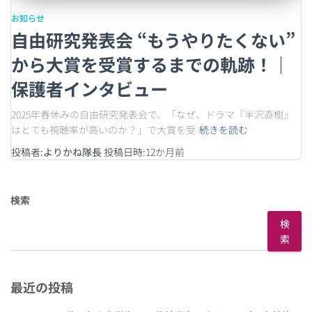
お知らせ
自由研究発表会 “もうやりたくない”
から大賞を受賞するまでの軌跡！｜
保護者インタビュー
2025年春休みの自由研究発表会で、「なぜ、ドラマ『半沢直樹』
はとても視聴率が高いのか？」で大賞を受
続きを読む
投稿者:
よりかね隊長
投稿日時:
12か月
前
検索
検
索
最近の投稿