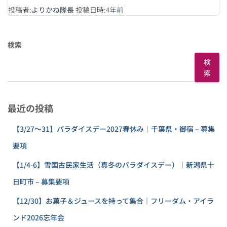
投稿者:
よりかね隊長
投稿日時:
4年
前
検索
検
索
最近の投稿
【3/27〜31】パラダイスデー2027春休み｜千葉県・御宿 – 募集
要項
【1/4-6】雪国古民家生活（真冬のパラダイスデー）｜新潟県十
日町市 – 募集要項
【12/30】お菓子＆ジュースを持って集合｜フリーダム・アイラ
ンド2026忘年会