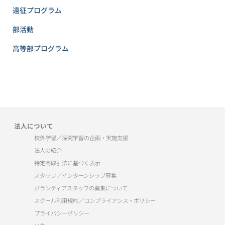
遠征プログラム
部活動
高等部プログラム
法人について
校外学習／探究学習の企画・実施支援
法人の紹介
特定商取引法に基づく表示
スタッフ／インターンシップ募集
ボランティアスタッフの募集について
スクール利用規約／コンプライアンス・ポリシー
プライバシーポリシー