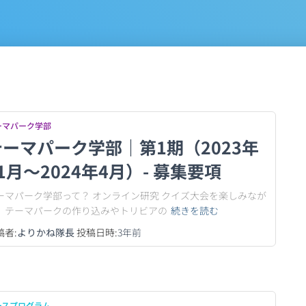
ーマパーク学部
テーマパーク学部｜第1期（2023年
1月〜2024年4月）- 募集要項
ーマパーク学部って？ オンライン研究 クイズ大会を楽しみなが
、テーマパークの作り込みやトリビアの
続きを読む
稿者:
よりかね隊長
投稿日時:
3年
前
ースプログラム