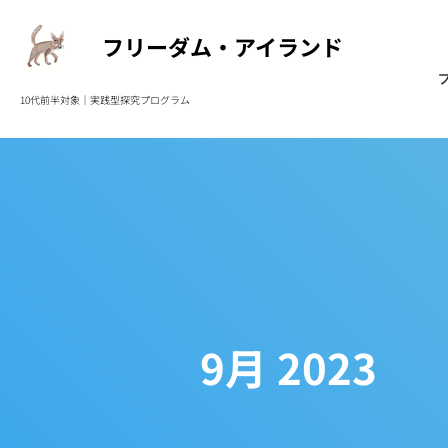
フリーダム・アイランド
10代前半対象｜実践型
探究プログラム
9月 2023