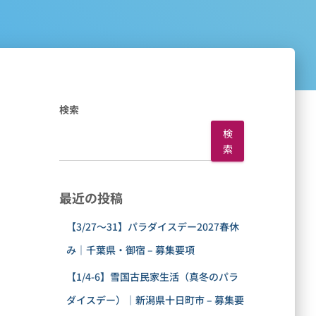
検索
検
索
最近の投稿
【3/27〜31】パラダイスデー2027春休
み｜千葉県・御宿 – 募集要項
【1/4-6】雪国古民家生活（真冬のパラ
ダイスデー）｜新潟県十日町市 – 募集要