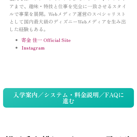
アまで、趣味・特技と仕事を完全に一致させるスタイ
ルで事業を展開。
Webメディア運営のスペシャリスト
として国内最大級のディズニーWebメディアを生み出
した経験もある。
寄金 佳一 Official Site
Instagram
入学案内／システム・料金説明／FAQに
進む