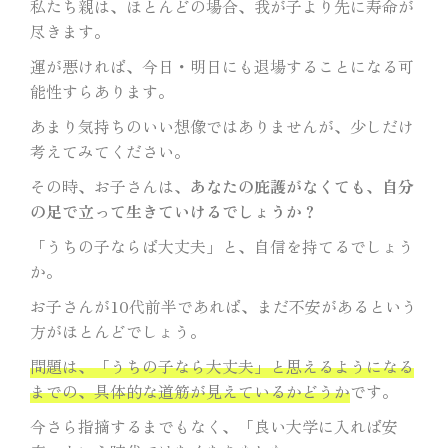
私たち親は、ほとんどの場合、我が子より先に寿命が
尽きます。
運が悪ければ、今日・明日にも退場することになる可
能性すらあります。
あまり気持ちのいい想像ではありませんが、少しだけ
考えてみてください。
その時、お子さんは、
あなたの庇護がなくても、自分
の足で立って生きていけるでしょうか？
「うちの子ならば大丈夫」と、自信を持てるでしょう
か。
お子さんが10代前半であれば、まだ不安があるという
方がほとんどでしょう。
問題は、「うちの子なら大丈夫」と思えるようになる
までの、具体的な道筋が見えているかどうか
です。
今さら指摘するまでもなく、「良い大学に入れば安