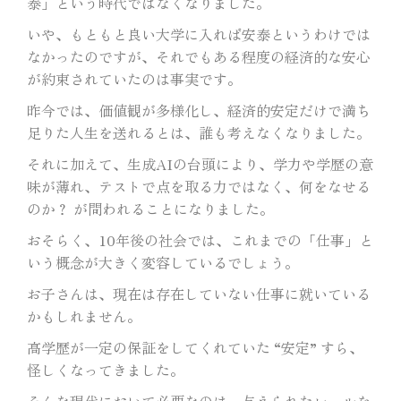
泰」という時代ではなくなりました。
いや、もともと良い大学に入れば安泰というわけでは
なかったのですが、それでもある程度の経済的な安心
が約束されていたのは事実です。
昨今では、価値観が多様化し、経済的安定だけで満ち
足りた人生を送れるとは、誰も考えなくなりました。
それに加えて、生成AIの台頭により、学力や学歴の意
味が薄れ、テストで点を取る力ではなく、何をなせる
のか？ が問われることになりました。
おそらく、10年後の社会では、これまでの「仕事」と
いう概念が大きく変容しているでしょう。
お子さんは、現在は存在していない仕事に就いている
かもしれません。
高学歴が一定の保証をしてくれていた “安定” すら、
怪しくなってきました。
そんな現代において必要なのは、与えられたレールを