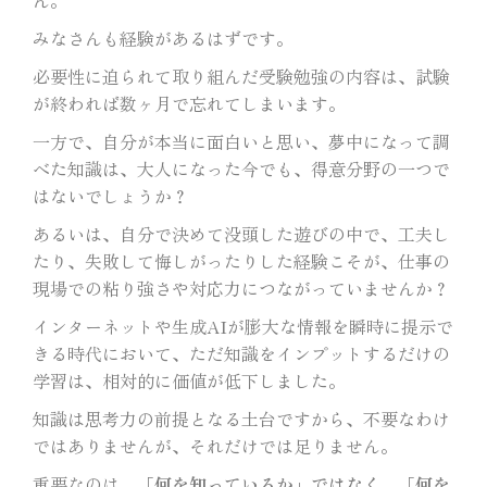
ん。
みなさんも経験があるはずです。
必要性に迫られて取り組んだ受験勉強の内容は、試験
が終われば数ヶ月で忘れてしまいます。
一方で、自分が本当に面白いと思い、夢中になって調
べた知識は、大人になった今でも、得意分野の一つで
はないでしょうか？
あるいは、自分で決めて没頭した遊びの中で、工夫し
たり、失敗して悔しがったりした経験こそが、仕事の
現場での粘り強さや対応力につながっていませんか？
インターネットや生成AIが膨大な情報を瞬時に提示で
きる時代において、ただ知識をインプットするだけの
学習は、相対的に価値が低下しました。
知識は思考力の前提となる土台ですから、不要なわけ
ではありませんが、それだけでは足りません。
重要なのは、
「何を知っているか」ではなく、「何を