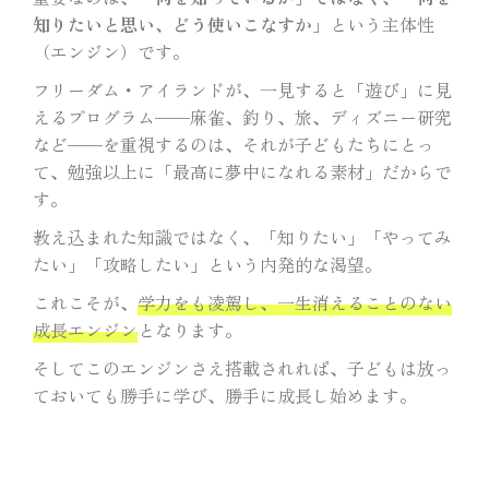
知りたいと思い、どう使いこなすか」
という主体性
（エンジン）です。
フリーダム・アイランドが、一見すると「遊び」に見
えるプログラム——麻雀、釣り、旅、ディズニー研究
など——を重視するのは、それが子どもたちにとっ
て、勉強以上に「最高に夢中になれる素材」だからで
す。
教え込まれた知識ではなく、「知りたい」「やってみ
たい」「攻略したい」という内発的な渇望。
これこそが、
学力をも凌駕し、一生消えることのない
成長エンジン
となります。
そしてこのエンジンさえ搭載されれば、子どもは放っ
ておいても勝手に学び、勝手に成長し始めます。