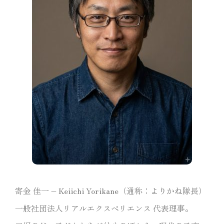
寄金 佳一 – Keiichi Yorikane（通称：よりかね隊長）
一般社団法人リアルエクスペリエンス 代表理事。