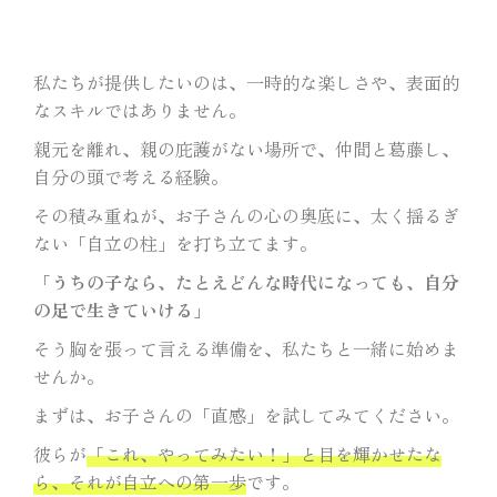
私たちが提供したいのは、一時的な楽しさや、表面的
なスキルではありません。
親元を離れ、親の庇護がない場所で、仲間と葛藤し、
自分の頭で考える経験。
その積み重ねが、お子さんの心の奥底に、太く揺るぎ
ない「自立の柱」を打ち立てます。
「
うちの子なら、たとえどんな時代になっても、自分
の足で生きていける
」
そう胸を張って言える準備を、私たちと一緒に始めま
せんか。
まずは、お子さんの「直感」を試してみてください。
彼らが
「これ、やってみたい！」と目を輝かせたな
ら、それが自立への第一歩
です。