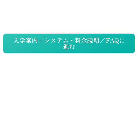
入学案内／システム・料金説明／FAQに
進む