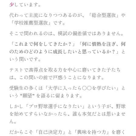
少
しています。
代わって主流になりつつあるのが、「総合型選抜」や
「学校推薦型選抜」です。
そこで問われるのは、模試の偏差値ではありません。
「
これまで何をしてきたか？
」「
何に情熱を注ぎ、何
のためのどのように成長したいと思っているか？
」と
いう問いです。
テストで高得点を取る力を中心に磨いてきた子たち
は、この問いの前で戸惑うことになります。
受験生の多くは「大学に入ったら〇〇を学びたい」と
いう “願望” を語るに留まります。
しかし「プロ野球選手になりたい」という子が、野球
を始めてすらいなかったら、誰も本気だとは思いませ
ん。
だからこそ「自己決定力」と「興味を持つ力」を磨く