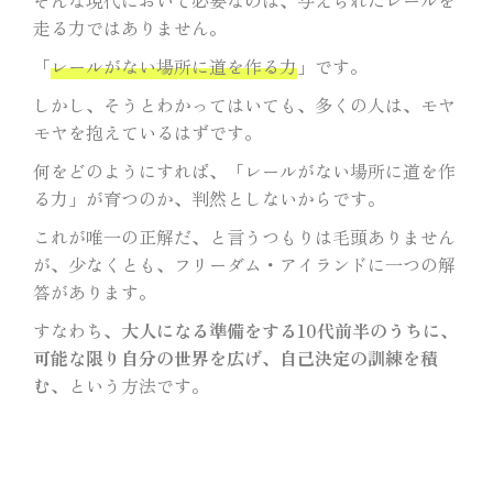
走る力ではありません。
「
レールがない場所に道を作る力
」です。
しかし、そうとわかってはいても、多くの人は、モヤ
モヤを抱えているはずです。
何をどのようにすれば、「レールがない場所に道を作
る力」が育つのか、判然としないからです。
これが唯一の正解だ、と言うつもりは毛頭ありません
が、少なくとも、フリーダム・アイランドに一つの解
答があります。
すなわち、
大人になる準備をする10代前半のうちに、
可能な限り自分の世界を広げ、自己決定の訓練を積
む
、という方法です。