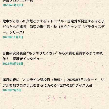
学習プログラム一覧
2026年1月10日
電車がこない!! 夕飯どうする!? トラブル・想定外が発生するほど子
どもたちが成長｜海辺の町生活・秋（自立キャンプ「パラダイスデ
ー」シリーズ）
2025年11月7日
自由研究発表会 “もうやりたくない” から大賞を受賞するまでの軌
跡！｜保護者インタビュー
2025年8月16日
満月の夜に「オンライン登校日（無料）」2025年7月スタート！リ
アル参加プログラムをさらに深める “世界の謎” クイズ大会
2025年7月5日
1
2
3
…
5