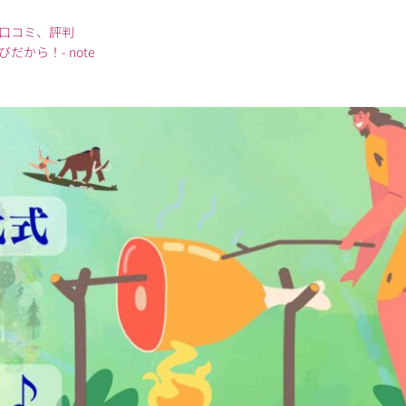
口コミ、評判
から！- note