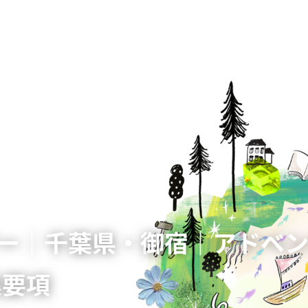
スデー｜千葉県・御宿｜アドベ
集要項