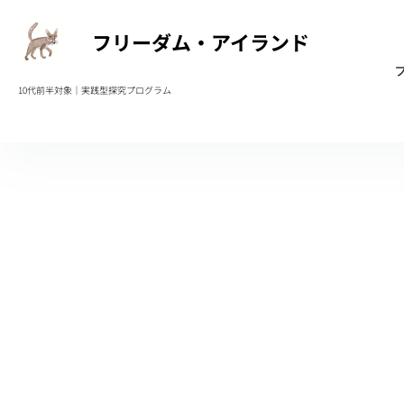
フリーダム・アイランド
10代前半対象｜実践型
探究プログラム