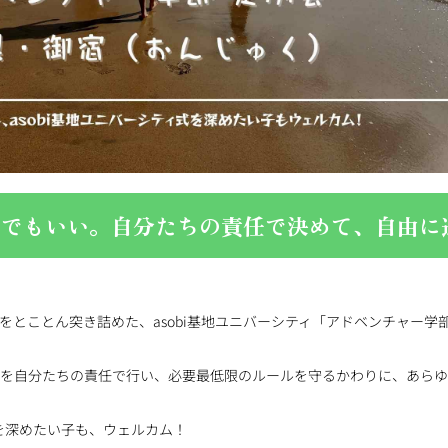
いでもいい。自分たちの責任で決めて、自由に
とことん突き詰めた、asobi基地ユニバーシティ「アドベンチャー学
住を自分たちの責任で行い、必要最低限のルールを守るかわりに、あら
式を深めたい子も、ウェルカム！