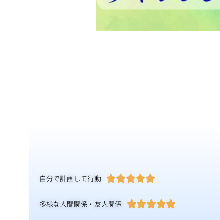
自分で計画して行動





多様な人間関係・友人関係




