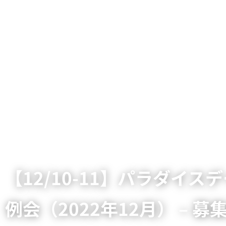
【12/10-11】パラダイ
例会（2022年12月） – 募