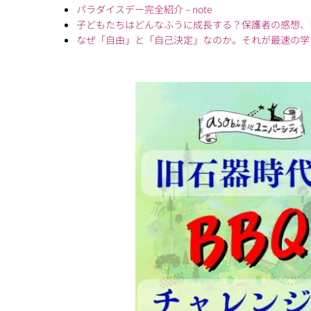
パラダイスデー完全紹介 – note
子どもたちはどんなふうに成長する？保護者の感想、
なぜ「自由」と「自己決定」なのか。それが最速の学びだ