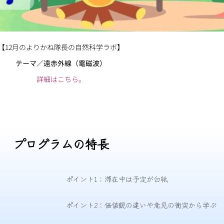
【12月のよりかね隊長の自然科学ラボ】
テーマ／遠赤外線（電磁波）
詳細はこちら。
プログラムの特長
ポイント1：滞在中は予定が白紙
ポイント2：価値観の違いや意見の衝突から学ぶ