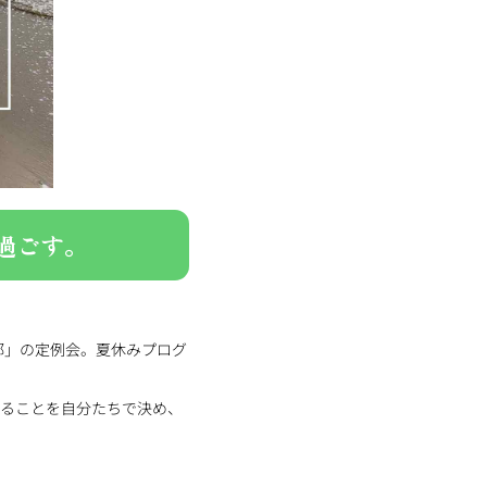
過ごす。
部」の定例会。夏休みプログ
ゆることを自分たちで決め、