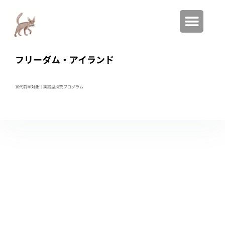
フリーダム・アイランド
10代前半対象｜実践型
探究プログラム