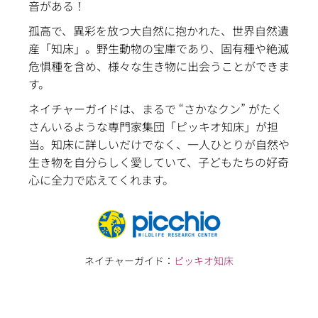
音がある！
孤高で、異彩を放つ大自然に抱かれた、世界自然遺
産「知床」。野生動物の宝庫であり、
固有種や絶滅
危惧種を含め、様々な生き物に出会うことができま
す。
ネイチャーガイドは、まるで “さかなクン” がたく
さんいるような
専門家集団「ピッキオ知床」が担
当。知床に詳しいだけでなく、一人ひとりが自然や
生き物を自分らしく愛していて、子どもたちの好奇
心に全力で応えてくれます。
ネイチャーガイド：
ピッキオ知床