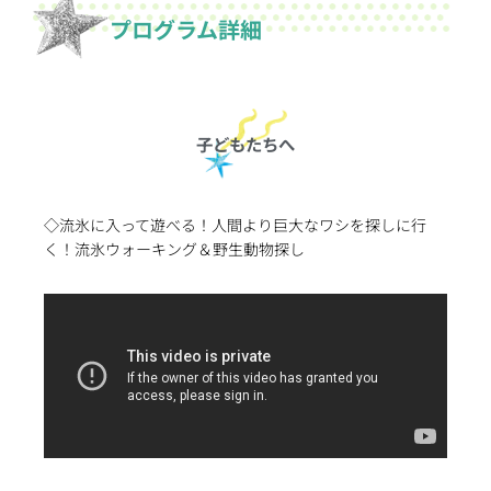
プログラム詳細
子どもたちへ
◇流氷に入って遊べる！人間より巨大なワシを探しに行
く！流氷ウォーキング＆野生動物探し