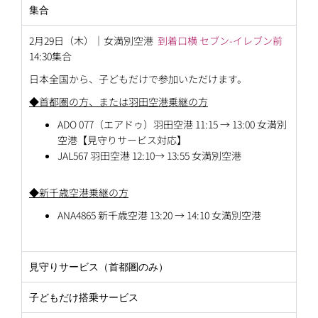
集合
2月29日（木）｜
女満別空港
到着口横 セブン-イレブン前
14:30
集合
日本全国から、子どもだけで参加いただけます。
◆首都圏の方、または羽田空港乗継の方
ADO 077（エアドゥ）羽田空港 11:15 → 13:00 女満別
空港【見守りサービス対応】
JAL567 羽田空港 12:10→ 13:55 女満別空港
◆新千歳空港乗継の方
ANA4865 新千歳空港 13:20 → 14:10 女満別空港
見守りサービス（首都圏のみ）
子どもだけ搭乗サービス