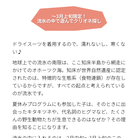
〜3月上旬限定！
流氷の中で遊んでクリオネ探し
ドライスーツを着用するので、濡れないし、寒くな
い♪
地球上での流氷の南限は、ここ知床半島から網走に
かけてのオホーツク海。知床が世界自然遺産に認定
されたのは、特徴的な生態系（食物連鎖）が存在し
ているからですが、すべての起点と考えられている
のが流氷です。
夏休みプログラムにも参加した子は、そのときに出
会ったキタキツネや、代名詞のヒグマなど、たくさ
んの野生動物たちが生息できるのはなぜか？その理
由を知ることになります。
流氷の中に入れるのは、2月中旬〜3月上旬のこの