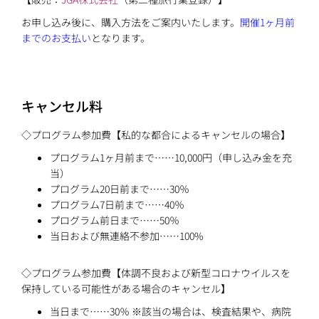
お申し込み後に、購入方法をご案内いたします。
開催1ヶ月前
までのお支払い
となります。
キャンセル料
◇プログラム参加費【私的な都合によるキャンセルの場合】
プログラム1ヶ月前まで……10,000円（申し込み金を充
当）
プログラム20日前まで……30％
プログラム7日前まで……40％
プログラム前日まで……50％
当日および無連絡不参加……100%
◇プログラム参加費【体調不良および新型コロナウイルスを
保持している可能性がある場合のキャンセル】
当日まで……30％ ※該当の場合は、検査結果や、病院