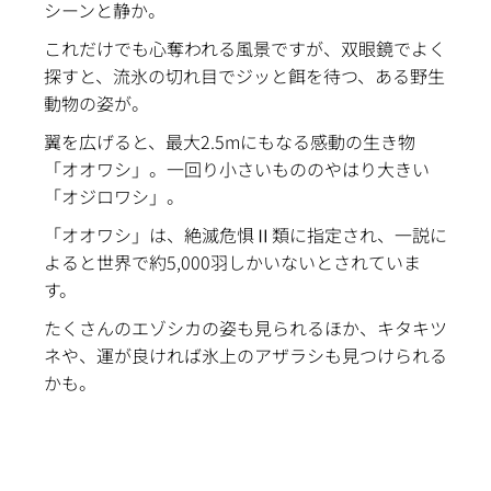
シーンと静か。
これだけでも心奪われる風景ですが、双眼鏡でよく
探すと、流氷の切れ目でジッと餌を待つ、ある野生
動物の姿が。
翼を広げると、最大2.5mにもなる感動の生き物
「オオワシ」。
一回り小さいもののやはり大きい
「オジロワシ」。
「オオワシ」は、絶滅危惧Ⅱ類に指定され、一説に
よると
世界で約5,000羽しかいないとされていま
す。
たくさんのエゾシカの姿も見られるほか、キタキツ
ネや、運が良ければ氷上のアザラシも見つけられる
かも。