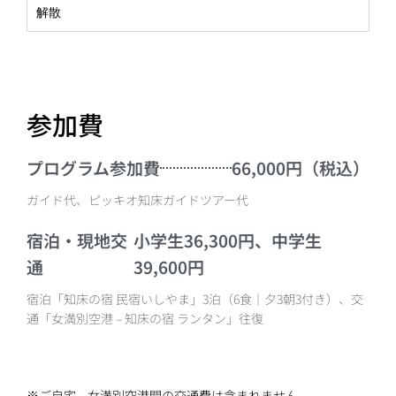
解散
参加費
プログラム参加費
66,000円（税込）
ガイド代、ピッキオ知床ガイドツアー代
宿泊・現地交
小学生36,300円、中学生
通
39,600円
宿泊「知床の宿 民宿いしやま」3泊（6食｜夕3朝3付き）、交
通「女満別空港 – 知床の宿 ランタン」往復
※ご自宅 – 女満別空港間の交通費は含まれません