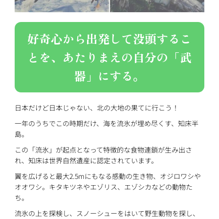
好奇心から出発して没頭するこ
とを、あたりまえの自分の「武
器」にする。
日本だけど日本じゃない、北の大地の果てに行こう！
一年のうちでこの時期だけ、海を流氷が埋め尽くす、知床半
島。
この「流氷」が起点となって特徴的な食物連鎖が生み出さ
れ、知床は世界自然遺産に認定されています。
翼を広げると最大2.5mにもなる感動の生き物、オジロワシや
オオワシ。キタキツネやエゾリス、エゾシカなどの動物た
ち。
流氷の上を探検し、スノーシューをはいて野生動物を探し、