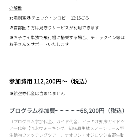
◇解散
女満別空港 チェックインロビー 13:15ごろ
※首都圏の方は見守りサービスが利用できます
※お子さん単独で飛行機に搭乗する場合、チェックイン等は
お子さんをサポートいたします
参加費用 112,200円〜（税込）
※航空券代金は含まれません
プログラム参加費
68,200円（税込）
（プログラム参加代金、ガイド代金、ピッキオ知床ガイドツ
アー代金【流氷ウォーキング、知床原生林スノーシュー＆野
生動物ウォッチングツアー、オオワシ・オジロワシ＆野生動