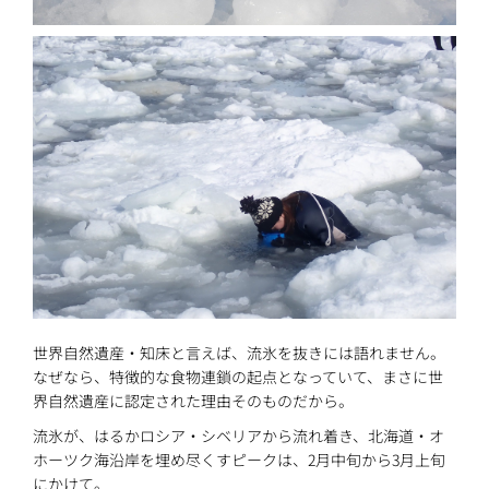
世界自然遺産・知床と言えば、流氷を抜きには語れません。
なぜなら、特徴的な食物連鎖の起点となっていて、まさに世
界自然遺産に認定された理由そのものだから。
流氷が、はるかロシア・シベリアから流れ着き、北海道・オ
ホーツク海沿岸を埋め尽くすピークは、2月中旬から3月上旬
にかけて。