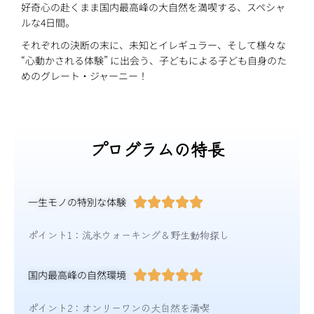
好奇心の赴くまま国内最高峰の大自然を満喫する、スペシャ
ルな4日間。
それぞれの決断の末に、未知とイレギュラー、そして様々な
“心動かされる体験” に出会う、子どもによる子ども自身のた
めのグレート・ジャーニー！
プログラムの特長
一生モノの特別な体験





ポイント1：流氷ウォーキング＆野生動物探し
国内最高峰の自然環境





ポイント2：オンリーワンの大自然を満喫