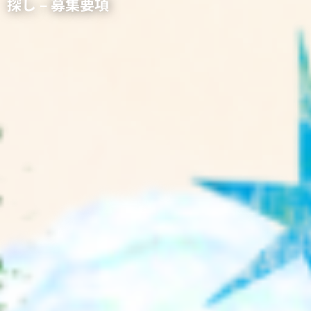
探し – 募集要項