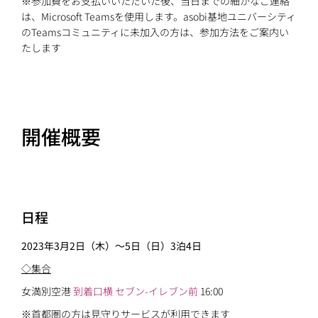
※参加費をお支払いいただいた後、当日までの細かなご連絡
は、Microsoft Teamsを使用します。asobi基地ユニバーシティ
のTeamsコミュニティに未加入の方は、参加方法をご案内い
たします
開催概要
日程
2023年3月2日（木）〜5日（日）3泊4日
◇集合
女満別空港
到着口横 セブン-イレブン前
16:00
※首都圏の方は見守りサービスが利用できます