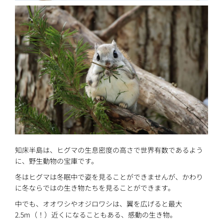
知床半島は、ヒグマの生息密度の高さで世界有数であるよう
に、野生動物の宝庫です。
冬はヒグマは冬眠中で姿を見ることができませんが、かわり
に冬ならではの生き物たちを見ることができます。
中でも、オオワシやオジロワシは、翼を広げると最大
2.5m（！）近くになることもある、感動の生き物。