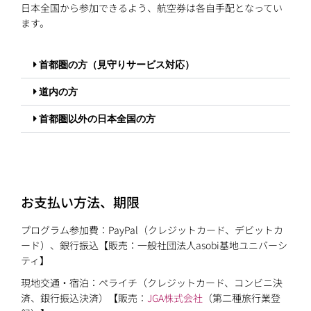
日本全国から参加できるよう、航空券は各自手配となってい
ます。
首都圏の方（見守りサービス対応）
道内の方
首都圏以外の日本全国の方
お支払い方法、期限
プログラム参加費：PayPal（クレジットカード、デビットカ
ード）、銀行振込【販売：一般社団法人asobi基地ユニバーシ
ティ】
現地交通・宿泊：ペライチ（クレジットカード、コンビニ決
済、銀行振込決済）【販売：
JGA株式会社
（第二種旅行業登