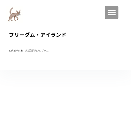
フリーダム・アイランド
10代前半対象｜実践型
探究プログラム