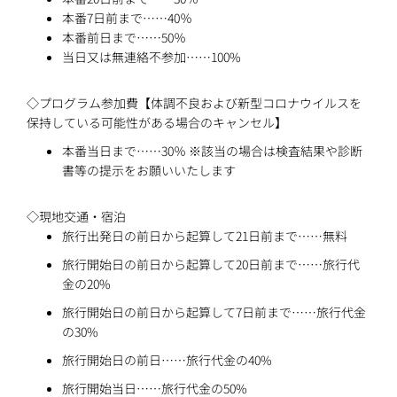
本番7日前まで……40％
本番前日まで……50％
当日又は無連絡不参加……100%
◇プログラム参加費【体調不良および新型コロナウイルスを
保持している可能性がある場合のキャンセル】
本番当日まで……30％ ※該当の場合は検査結果や診断
書等の提示をお願いいたします
◇現地交通・宿泊
旅行出発日の前日から起算して21日前まで……無料
旅行開始日の前日から起算して20日前まで……旅行代
金の20%
旅行開始日の前日から起算して7日前まで……旅行代金
の30%
旅行開始日の前日……旅行代金の40%
旅行開始当日……旅行代金の50%