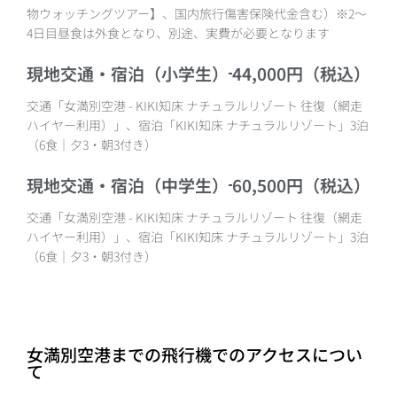
物ウォッチングツアー】、国内旅行傷害保険代金含む）※2〜
4日目昼食は外食となり、別途、実費が必要となります
現地交通・宿泊（小学生）
44,000円（税込）
交通「女満別空港 - KIKI知床 ナチュラルリゾート 往復（網走
ハイヤー利用）」、宿泊「KIKI知床 ナチュラルリゾート」3泊
（6食｜夕3・朝3付き）
現地交通・宿泊（中学生）
60,500円（税込）
交通「女満別空港 - KIKI知床 ナチュラルリゾート 往復（網走
ハイヤー利用）」、宿泊「KIKI知床 ナチュラルリゾート」3泊
（6食｜夕3・朝3付き）
女満別空港までの飛行機でのアクセスについ
て