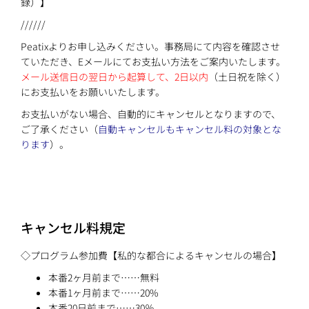
録）】
//////
Peatixよりお申し込みください。事務局にて内容を確認させ
ていただき、Eメールにてお支払い方法をご案内いたします。
メール送信日の翌日から起算して、2日以内
（土日祝を除く）
にお支払いをお願いいたします。
お支払いがない場合、自動的にキャンセルとなりますので、
ご了承ください（
自動キャンセルもキャンセル料の対象とな
ります
）。
キャンセル料規定
◇プログラム参加費【私的な都合によるキャンセルの場合】
本番2ヶ月前まで……無料
本番1ヶ月前まで……20%
本番20日前まで……30％