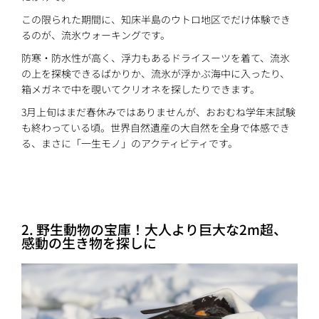
この限られた期間に、知床半島のウトロ地区でだけ体験でき
るのが、流氷ウォーキングです。
防寒・防水性が高く、浮力もあるドライスーツを着て、流氷
の上を探検できるばかりか、流氷が浮かぶ海中に入ったり、
箱メガネで中を覗いてクリオネを探したりできます。
3月上旬はまだ春休みではありませんが、おおむね学年末試験
も終わっている頃。世界自然遺産の大自然を全身で体感でき
る、まさに「一生モノ」のアクティビティです。
2. 野生動物の宝庫！大人より巨大な2m超、
感動の生き物を探しに