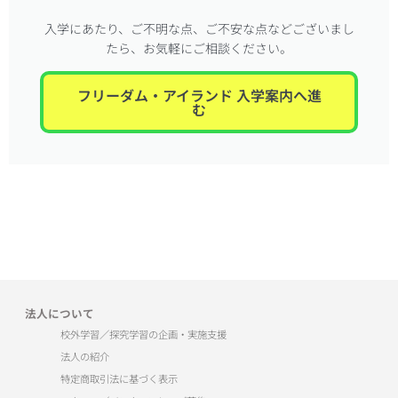
入学にあたり、ご不明な点、ご不安な点などございまし
たら、お気軽にご相談ください。
フリーダム・アイランド 入学案内へ進
む
法人について
校外学習／探究学習の企画・実施支援
法人の紹介
特定商取引法に基づく表示