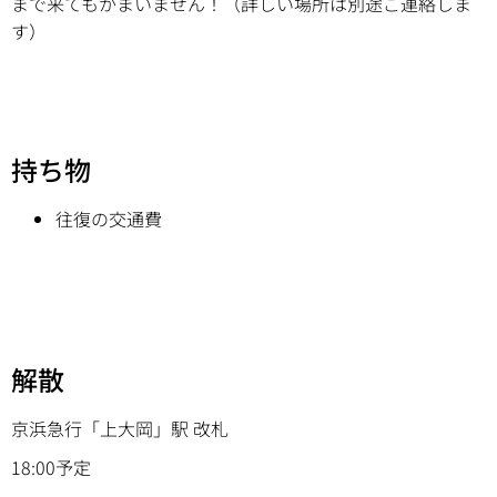
まで来てもかまいません！（詳しい場所は別途ご連絡しま
す）
持ち物
往復の交通費
解散
京浜急行「上大岡」駅 改札
18:00予定