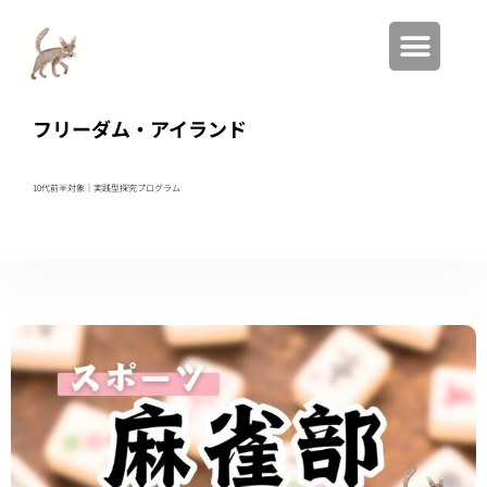
フリーダム・アイランド
10代前半対象｜実践型
探究プログラム