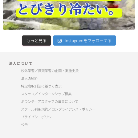
もっと見る
Instagramをフォローする
法人について
校外学習／探究学習の企画・実施支援
法人の紹介
特定商取引法に基づく表示
スタッフ／インターンシップ募集
ボランティアスタッフの募集について
スクール利用規約／コンプライアンス・ポリシー
プライバシーポリシー
公告