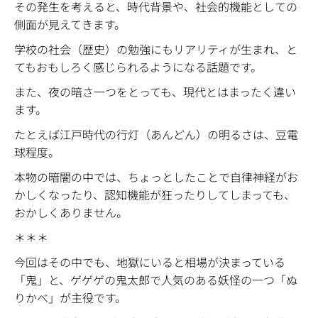
その発生を考えると、時代背景や、社会的機能としての
側面が見えてきます。
学校の社会（歴史）の勉強にもリアリティが生まれ、と
てもおもしろく感じられるようになる話題です。
また、夜の暗さ一つをとっても、現代とはまったく違い
ます。
たとえば江戸時代の行灯（あんどん）の明るさは、豆電
球程度。
本物の暗闇の中では、ちょっとしたことで自律神経がお
かしくなったり、認知機能が狂ったりしてしまっても、
おかしくありません。
＊＊＊
今回はその中でも、地獄にいると相場が決まっている
「鬼」と、ゲゲゲの鬼太郎で人気のある妖怪の一つ「ぬ
りかべ」が主役です。