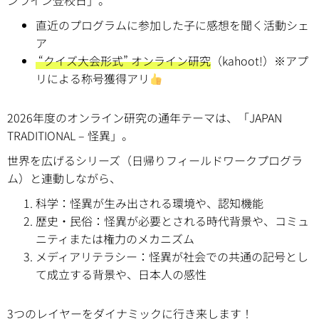
ンライン登校日」。
直近のプログラムに参加した子に感想を聞く活動シェ
ア
“クイズ大会形式” オンライン研究
（kahoot!）※アプ
リによる称号獲得アリ
2026年度のオンライン研究の通年テーマは、「JAPAN
TRADITIONAL – 怪異」。
世界を広げるシリーズ（日帰りフィールドワークプログラ
ム）と連動しながら、
科学：怪異が生み出される環境や、認知機能
歴史・民俗：怪異が必要とされる時代背景や、コミュ
ニティまたは権力のメカニズム
メディアリテラシー：怪異が社会での共通の記号とし
て成立する背景や、日本人の感性
3つのレイヤーをダイナミックに行き来します！