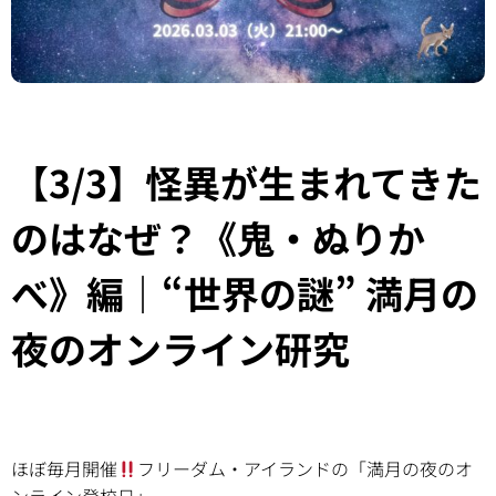
【3/3】怪異が生まれてきた
のはなぜ？《鬼・ぬりか
べ》編｜“世界の謎” 満月の
夜のオンライン研究
ほぼ毎月開催
フリーダム・アイランドの「満月の夜のオ