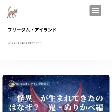
フリーダム・アイランド
10代前半対象｜実践型
探究プログラム