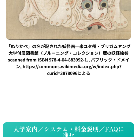
「ぬりかべ」の名が記された妖怪画―米ユタ州・ブリガムヤング
大学付属図書館（ブルーニング・コレクション）蔵の妖怪絵巻
scanned from ISBN 978-4-04-883992-1., パブリック・ドメイ
ン, https://commons.wikimedia.org/w/index.php?
curid=3878096による
入学案内／システム・料金説明／FAQに
進む