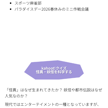
スポーツ麻雀部
パラダイスデー2026春休みのミニ作戦会議
kahoot!クイズ
怪異・妖怪を科学する
「怪異」はなぜ生まれてきたか？ 妖怪や都市伝説はなぜ
人気なのか？
現代ではエンターテイメントの一種となっていますが、