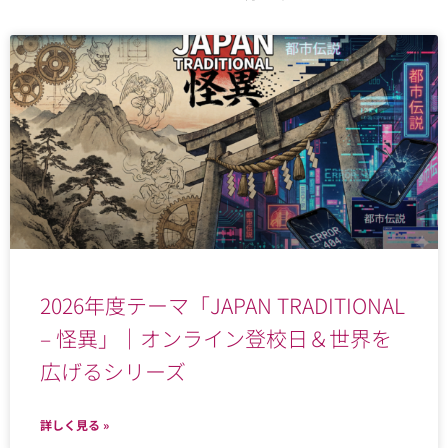
2026年度テーマ「JAPAN TRADITIONAL
– 怪異」｜オンライン登校日＆世界を
広げるシリーズ
詳しく見る »