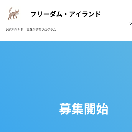
フリーダム・アイランド
10代前半対象｜実践型
探究プログラム
募集開始