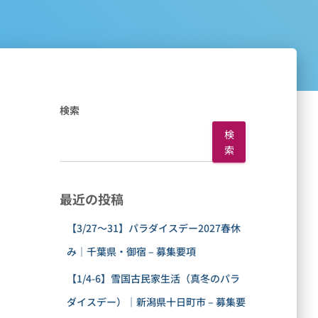
検索
検
索
最近の投稿
【3/27〜31】パラダイスデー2027春休
み｜千葉県・御宿 – 募集要項
【1/4-6】雪国古民家生活（真冬のパラ
ダイスデー）｜新潟県十日町市 – 募集要