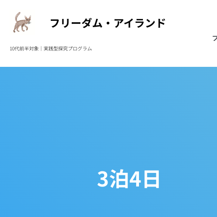
フリーダム・アイランド
10代前半対象｜実践型
探究プログラム
3泊4日