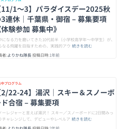
11/1〜3】パラダイスデー2025秋
の3連休｜千葉県・御宿 – 募集要項
《体験参加 募集中》
中になる力を磨いてきた10代前半（小学校高学年〜中学生）が、
らなる飛躍を目指すための、実践的アウ
続きを読む
稿者:
よりかね隊長
投稿日時:
1年
前
集中プログラム
【2/22-24】湯沢｜スキー＆スノーボ
ド合宿 – 募集要項
ノーレジャーと言えば湯沢！ スキー／スノーボードに2日間みっ
りチャレンジして、デビューやレベルア
続きを読む
稿者:
よりかね隊長
投稿日時:
2年
前