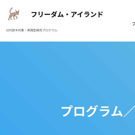
フリーダム・アイランド
10代前半対象｜実践型
探究プログラム
プログラム